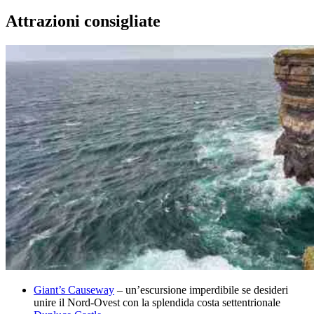
Attrazioni consigliate
Giant’s Causeway
– un’escursione imperdibile se desideri
unire il Nord-Ovest con la splendida costa settentrionale