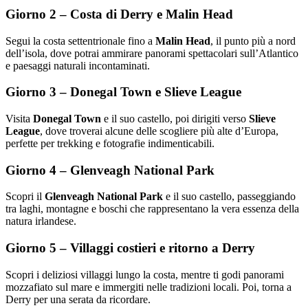
Giorno 2 – Costa di Derry e Malin Head
Segui la costa settentrionale fino a
Malin Head
, il punto più a nord
dell’isola, dove potrai ammirare panorami spettacolari sull’Atlantico
e paesaggi naturali incontaminati.
Giorno 3 – Donegal Town e Slieve League
Visita
Donegal Town
e il suo castello, poi dirigiti verso
Slieve
League
, dove troverai alcune delle scogliere più alte d’Europa,
perfette per trekking e fotografie indimenticabili.
Giorno 4 – Glenveagh National Park
Scopri il
Glenveagh National Park
e il suo castello, passeggiando
tra laghi, montagne e boschi che rappresentano la vera essenza della
natura irlandese.
Giorno 5 – Villaggi costieri e ritorno a Derry
Scopri i deliziosi villaggi lungo la costa, mentre ti godi panorami
mozzafiato sul mare e immergiti nelle tradizioni locali. Poi, torna a
Derry per una serata da ricordare.