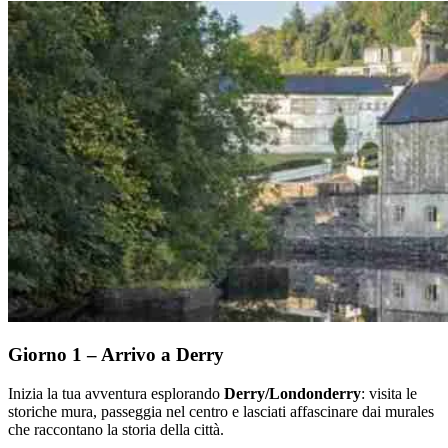
Giorno 1 – Arrivo a Derry
Inizia la tua avventura esplorando
Derry/Londonderry
: visita le
storiche mura, passeggia nel centro e lasciati affascinare dai murales
che raccontano la storia della città.