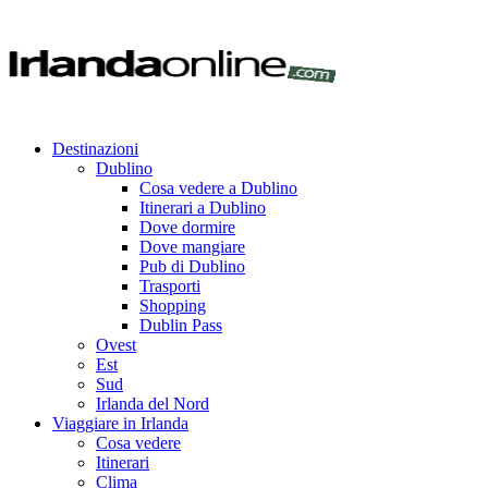
Destinazioni
Dublino
Cosa vedere a Dublino
Itinerari a Dublino
Dove dormire
Dove mangiare
Pub di Dublino
Trasporti
Shopping
Dublin Pass
Ovest
Est
Sud
Irlanda del Nord
Viaggiare in Irlanda
Cosa vedere
Itinerari
Clima