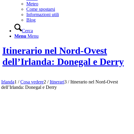
Meteo
Come spostarsi
Informazioni utili
Blog
Cerca
Menu
Menu
Itinerario nel Nord-Ovest
dell’Irlanda: Donegal e Derry
Irlanda
1
/
Cosa vedere
2
/
Itinerari
3
/
Itinerario nel Nord-Ovest
dell’Irlanda: Donegal e Derry