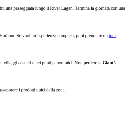
 goditi una passeggiata lungo il River Lagan. Termina la giornata con una
 Harbour. Se vuoi un’esperienza completa, puoi prenotare un
tour
chi villaggi costieri e nei punti panoramici. Non perdere la
Giant’s
ssaporare i prodotti tipici della zona.