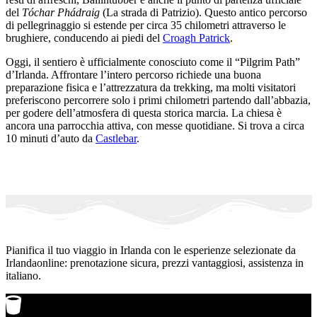
del
Tóchar Phádraig
(La strada di Patrizio). Questo antico percorso
di pellegrinaggio si estende per circa 35 chilometri attraverso le
brughiere, conducendo ai piedi del
Croagh Patrick
.
Oggi, il sentiero è ufficialmente conosciuto come il “Pilgrim Path”
d’Irlanda. Affrontare l’intero percorso richiede una buona
preparazione fisica e l’attrezzatura da trekking, ma molti visitatori
preferiscono percorrere solo i primi chilometri partendo dall’abbazia,
per godere dell’atmosfera di questa storica marcia. La chiesa è
ancora una parrocchia attiva, con messe quotidiane. Si trova a circa
10 minuti d’auto da
Castlebar
.
Pianifica il tuo viaggio in Irlanda con le esperienze selezionate da
Irlandaonline: prenotazione sicura, prezzi vantaggiosi, assistenza in
italiano.