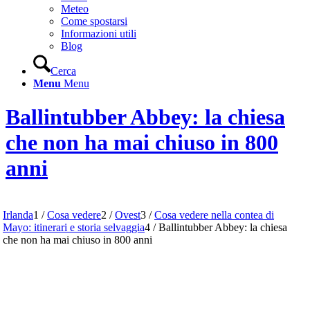
Meteo
Come spostarsi
Informazioni utili
Blog
Cerca
Menu
Menu
Ballintubber Abbey: la chiesa
che non ha mai chiuso in 800
anni
Irlanda
1
/
Cosa vedere
2
/
Ovest
3
/
Cosa vedere nella contea di
Mayo: itinerari e storia selvaggia
4
/
Ballintubber Abbey: la chiesa
che non ha mai chiuso in 800 anni