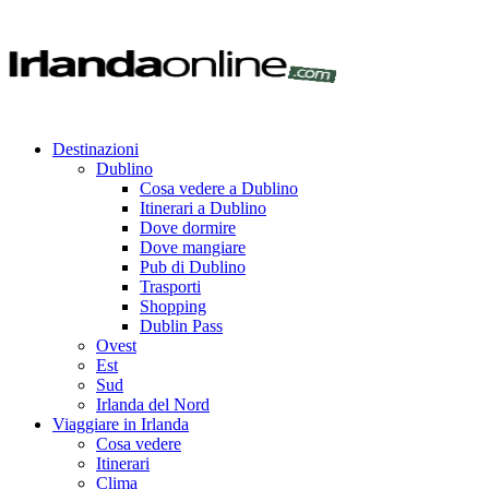
Destinazioni
Dublino
Cosa vedere a Dublino
Itinerari a Dublino
Dove dormire
Dove mangiare
Pub di Dublino
Trasporti
Shopping
Dublin Pass
Ovest
Est
Sud
Irlanda del Nord
Viaggiare in Irlanda
Cosa vedere
Itinerari
Clima