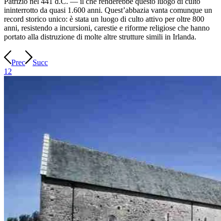
Patrizio nel 441 d.C. — il che renderebbe questo luogo di culto
ininterrotto da quasi 1.600 anni. Quest’abbazia vanta comunque un
record storico unico: è stata un luogo di culto attivo per oltre 800
anni, resistendo a incursioni, carestie e riforme religiose che hanno
portato alla distruzione di molte altre strutture simili in Irlanda.
Prec
Succ
1
2