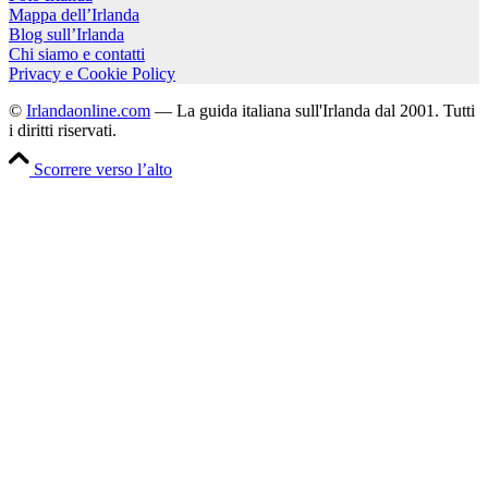
Mappa dell’Irlanda
Blog sull’Irlanda
Chi siamo e contatti
Privacy e Cookie Policy
©
Irlandaonline.com
— La guida italiana sull'Irlanda dal 2001. Tutti
i diritti riservati.
Scorrere verso l’alto