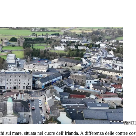
瑞丽江的河
sul mare, situata nel cuore dell’Irlanda. A differenza delle contee co