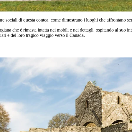
e sociali di questa contea, come dimostrano i luoghi che affrontano senz
giana che è rimasta intatta nei mobili e nei dettagli, ospitando al suo i
tuari e del loro tragico viaggio verso il Canada.