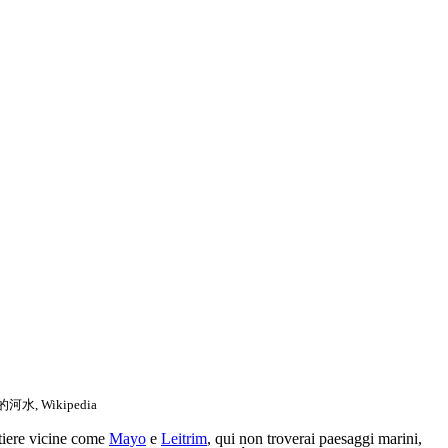
水, Wikipedia
stiere vicine come
Mayo
e
Leitrim
, qui non troverai paesaggi marini,