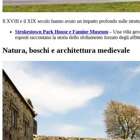
Il XVIII e il XIX secolo hanno avuto un impatto profondo sulle struttur
Strokestown Park House e Famine Museum
– Una villa geor
esposti raccontano la storia dello sfollamento forzato degli affit
Natura, boschi e architettura medievale