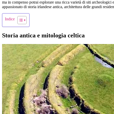
ma in compenso potrai esplorare una ricca varietà di siti archeologici e s
appassionato di storia irlandese antica, architettura delle grandi residen
Indice
Storia antica e mitologia celtica