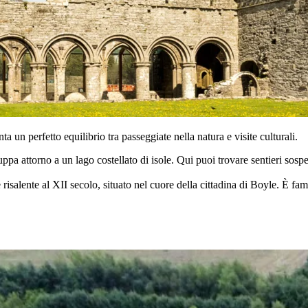
ta un perfetto equilibrio tra passeggiate nella natura e visite culturali.
ppa attorno a un lago costellato di isole. Qui puoi trovare sentieri sosp
isalente al XII secolo, situato nel cuore della cittadina di Boyle. È fam