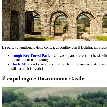
La parte settentrionale della contea, al confine con il Leitrim, rappresen
Lough Key Forest Park
– Un vasto parco forestale che si svilu
molto amato dalle famiglie.
Boyle Abbey
– Le maestose rovine di un monastero cistercense r
stili romanici e gotici.
Il capoluogo e Roscommon Castle