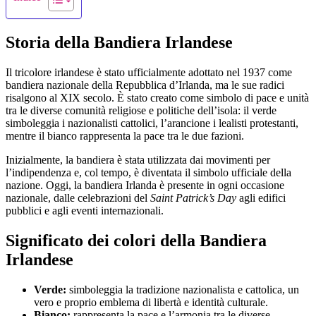
Storia della Bandiera Irlandese
Il tricolore irlandese è stato ufficialmente adottato nel 1937 come
bandiera nazionale della Repubblica d’Irlanda, ma le sue radici
risalgono al XIX secolo. È stato creato come simbolo di pace e unità
tra le diverse comunità religiose e politiche dell’isola: il verde
simboleggia i nazionalisti cattolici, l’arancione i lealisti protestanti,
mentre il bianco rappresenta la pace tra le due fazioni.
Inizialmente, la bandiera è stata utilizzata dai movimenti per
l’indipendenza e, col tempo, è diventata il simbolo ufficiale della
nazione. Oggi, la bandiera Irlanda è presente in ogni occasione
nazionale, dalle celebrazioni del
Saint Patrick’s Day
agli edifici
pubblici e agli eventi internazionali.
Significato dei colori della Bandiera
Irlandese
Verde:
simboleggia la tradizione nazionalista e cattolica, un
vero e proprio emblema di libertà e identità culturale.
Bianco:
rappresenta la pace e l’armonia tra le diverse