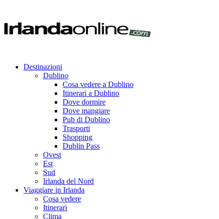
Destinazioni
Dublino
Cosa vedere a Dublino
Itinerari a Dublino
Dove dormire
Dove mangiare
Pub di Dublino
Trasporti
Shopping
Dublin Pass
Ovest
Est
Sud
Irlanda del Nord
Viaggiare in Irlanda
Cosa vedere
Itinerari
Clima