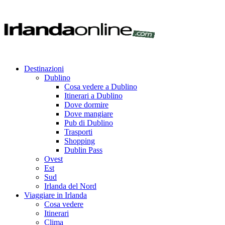
Destinazioni
Dublino
Cosa vedere a Dublino
Itinerari a Dublino
Dove dormire
Dove mangiare
Pub di Dublino
Trasporti
Shopping
Dublin Pass
Ovest
Est
Sud
Irlanda del Nord
Viaggiare in Irlanda
Cosa vedere
Itinerari
Clima