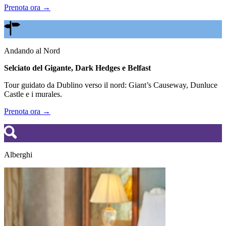
Prenota ora →
Andando al Nord
Selciato del Gigante, Dark Hedges e Belfast
Tour guidato da Dublino verso il nord: Giant’s Causeway, Dunluce
Castle e i murales.
Prenota ora →
Alberghi