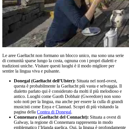
Le aree Gaeltacht non formano un blocco unico, ma sono una serie
di comunità sparse lungo la costa, ognuna con i propri dialetti e
tradizioni uniche. Visitare questi luoghi è il modo migliore per
sentire la lingua viva e pulsante.
Donegal (Gaeltacht dell’Ulster):
Situata nel nord-ovest,
questa è probabilmente la Gaeltacht più vasta e selvaggia. Il
dialetto parlato qui è considerato da molti il più melodioso e
antico. Luoghi come Gaoth Dobhair (Gweedore) non sono
solo noti per la lingua, ma anche per essere la culla di grandi
musicisti come Enya e Clannad. Scopri di più visitando la
pagina della
Contea di Donegal
.
Connemara (Gaeltacht del Connacht):
Situata a ovest di
Galway, la regione di Connemara rappresenta in modo
emblematico l’Irlanda gaelica. Qui, la lingua è profondamente