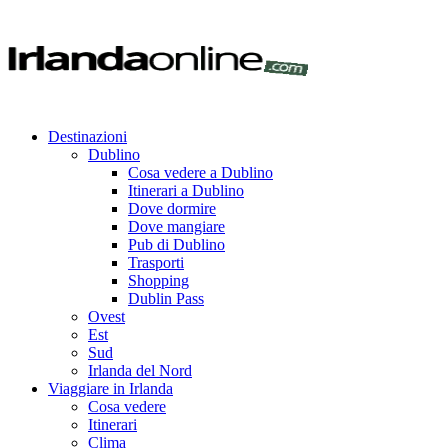
Destinazioni
Dublino
Cosa vedere a Dublino
Itinerari a Dublino
Dove dormire
Dove mangiare
Pub di Dublino
Trasporti
Shopping
Dublin Pass
Ovest
Est
Sud
Irlanda del Nord
Viaggiare in Irlanda
Cosa vedere
Itinerari
Clima