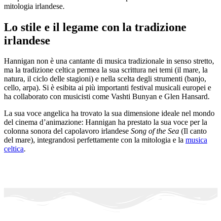
mitologia irlandese.
Lo stile e il legame con la tradizione
irlandese
Hannigan non è una cantante di musica tradizionale in senso stretto,
ma la tradizione celtica permea la sua scrittura nei temi (il mare, la
natura, il ciclo delle stagioni) e nella scelta degli strumenti (banjo,
cello, arpa). Si è esibita ai più importanti festival musicali europei e
ha collaborato con musicisti come Vashti Bunyan e Glen Hansard.
La sua voce angelica ha trovato la sua dimensione ideale nel mondo
del cinema d’animazione: Hannigan ha prestato la sua voce per la
colonna sonora del capolavoro irlandese
Song of the Sea
(Il canto
del mare), integrandosi perfettamente con la mitologia e la
musica
celtica
.