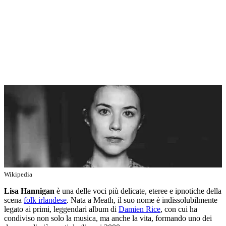
Wikipedia
Lisa Hannigan
è una delle voci più delicate, eteree e ipnotiche della
scena
folk irlandese
. Nata a Meath, il suo nome è indissolubilmente
legato ai primi, leggendari album di
Damien Rice
, con cui ha
condiviso non solo la musica, ma anche la vita, formando uno dei