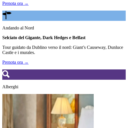
Prenota ora →
Andando al Nord
Selciato del Gigante, Dark Hedges e Belfast
Tour guidato da Dublino verso il nord: Giant’s Causeway, Dunluce
Castle e i murales.
Prenota ora →
Alberghi