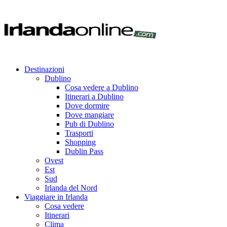
Destinazioni
Dublino
Cosa vedere a Dublino
Itinerari a Dublino
Dove dormire
Dove mangiare
Pub di Dublino
Trasporti
Shopping
Dublin Pass
Ovest
Est
Sud
Irlanda del Nord
Viaggiare in Irlanda
Cosa vedere
Itinerari
Clima