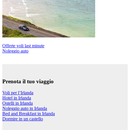
Offerte voli last minute
Noleggio auto
Prenota il tuo viaggio
Voli per l’Irlanda
Hotel in Irlanda
Ostelli in Irlanda
Noleggio auto in Irlanda
Bed and Breakfast in Irlanda
Dormire in un castello