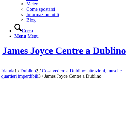
Meteo
Come spostarsi
Informazioni utili
Blog
Cerca
Menu
Menu
James Joyce Centre a Dublino
Irlanda
1
/
Dublino
2
/
Cosa vedere a Dublino: attrazioni, musei e
quartieri imperdibili
3
/
James Joyce Centre a Dublino