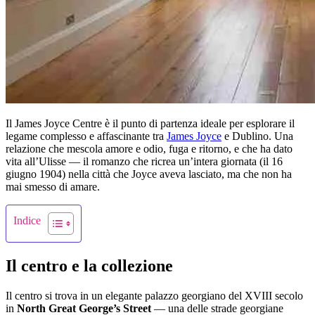
Il James Joyce Centre è il punto di partenza ideale per esplorare il
legame complesso e affascinante tra
James Joyce
e Dublino. Una
relazione che mescola amore e odio, fuga e ritorno, e che ha dato
vita all’Ulisse — il romanzo che ricrea un’intera giornata (il 16
giugno 1904) nella città che Joyce aveva lasciato, ma che non ha
mai smesso di amare.
Indice
Il centro e la collezione
Il centro si trova in un elegante palazzo georgiano del XVIII secolo
in
North Great George’s Street
— una delle strade georgiane