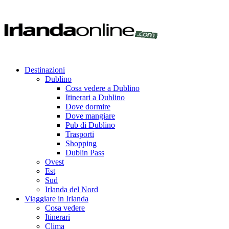
Destinazioni
Dublino
Cosa vedere a Dublino
Itinerari a Dublino
Dove dormire
Dove mangiare
Pub di Dublino
Trasporti
Shopping
Dublin Pass
Ovest
Est
Sud
Irlanda del Nord
Viaggiare in Irlanda
Cosa vedere
Itinerari
Clima