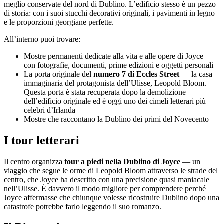
meglio conservate del nord di Dublino. L’edificio stesso è un pezzo
di storia: con i suoi stucchi decorativi originali, i pavimenti in legno
e le proporzioni georgiane perfette.
All’interno puoi trovare:
Mostre permanenti dedicate alla vita e alle opere di Joyce —
con fotografie, documenti, prime edizioni e oggetti personali
La porta originale del
numero 7 di Eccles Street
— la casa
immaginaria del protagonista dell’Ulisse, Leopold Bloom.
Questa porta è stata recuperata dopo la demolizione
dell’edificio originale ed è oggi uno dei cimeli letterari più
celebri d’Irlanda
Mostre che raccontano la Dublino dei primi del Novecento
I tour letterari
Il centro organizza
tour a piedi nella Dublino di Joyce
— un
viaggio che segue le orme di Leopold Bloom attraverso le strade del
centro, che Joyce ha descritto con una precisione quasi maniacale
nell’Ulisse. È davvero il modo migliore per comprendere perché
Joyce affermasse che chiunque volesse ricostruire Dublino dopo una
catastrofe potrebbe farlo leggendo il suo romanzo.