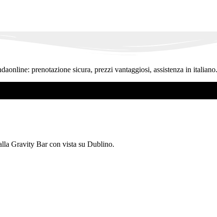
ndaonline: prenotazione sicura, prezzi vantaggiosi, assistenza in italiano
 alla Gravity Bar con vista su Dublino.