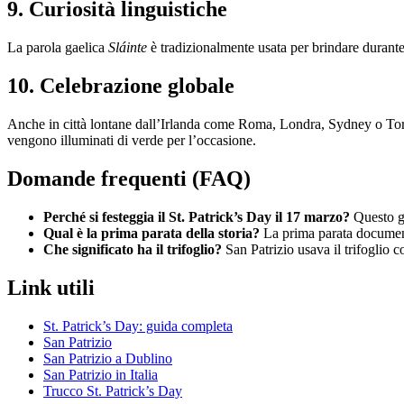
9. Curiosità linguistiche
La parola gaelica
Sláinte
è tradizionalmente usata per brindare durante
10. Celebrazione globale
Anche in città lontane dall’Irlanda come Roma, Londra, Sydney o Toronto
vengono illuminati di verde per l’occasione.
Domande frequenti (FAQ)
Perché si festeggia il St. Patrick’s Day il 17 marzo?
Questo gi
Qual è la prima parata della storia?
La prima parata documenta
Che significato ha il trifoglio?
San Patrizio usava il trifoglio c
Link utili
St. Patrick’s Day: guida completa
San Patrizio
San Patrizio a Dublino
San Patrizio in Italia
Trucco St. Patrick’s Day