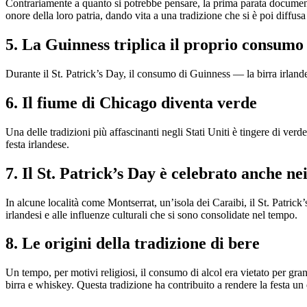
Contrariamente a quanto si potrebbe pensare, la prima parata documenta
onore della loro patria, dando vita a una tradizione che si è poi diffus
5. La Guinness triplica il proprio consumo
Durante il St. Patrick’s Day, il consumo di Guinness — la birra irlandes
6. Il fiume di Chicago diventa verde
Una delle tradizioni più affascinanti negli Stati Uniti è tingere di ver
festa irlandese.
7. Il St. Patrick’s Day è celebrato anche ne
In alcune località come Montserrat, un’isola dei Caraibi, il St. Patric
irlandesi e alle influenze culturali che si sono consolidate nel tempo.
8. Le origini della tradizione di bere
Un tempo, per motivi religiosi, il consumo di alcol era vietato per gr
birra e whiskey. Questa tradizione ha contribuito a rendere la festa un