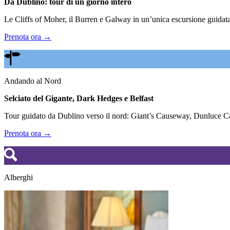
Da Dublino: tour di un giorno intero
Le Cliffs of Moher, il Burren e Galway in un’unica escursione guidata.
Prenota ora →
Andando al Nord
Selciato del Gigante, Dark Hedges e Belfast
Tour guidato da Dublino verso il nord: Giant’s Causeway, Dunluce Cas
Prenota ora →
Alberghi