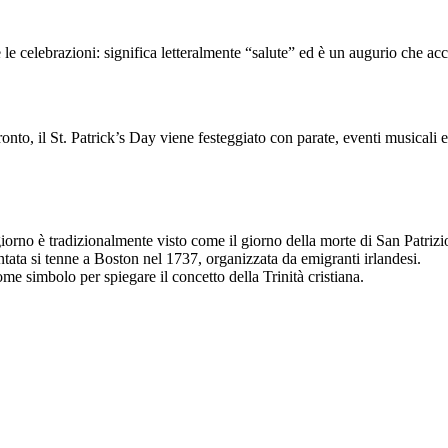
 le celebrazioni: significa letteralmente “salute” ed è un augurio che ac
, il St. Patrick’s Day viene festeggiato con parate, eventi musicali e at
orno è tradizionalmente visto come il giorno della morte di San Patrizio,
ta si tenne a Boston nel 1737, organizzata da emigranti irlandesi.
ome simbolo per spiegare il concetto della Trinità cristiana.