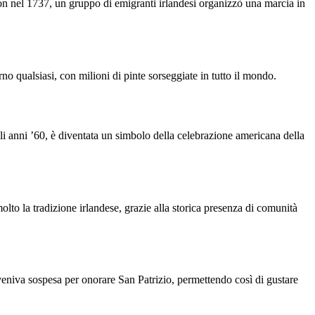
ton nel 1737, un gruppo di emigranti irlandesi organizzò una marcia in
no qualsiasi, con milioni di pinte sorseggiate in tutto il mondo.
egli anni ’60, è diventata un simbolo della celebrazione americana della
olto la tradizione irlandese, grazie alla storica presenza di comunità
veniva sospesa per onorare San Patrizio, permettendo così di gustare