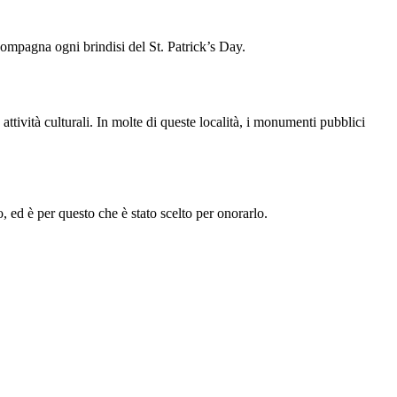
compagna ogni brindisi del St. Patrick’s Day.
tività culturali. In molte di queste località, i monumenti pubblici
 ed è per questo che è stato scelto per onorarlo.