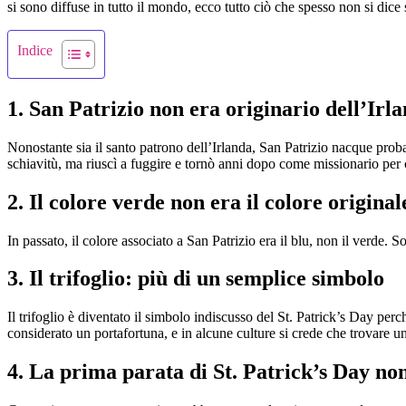
si sono diffuse in tutto il mondo, ecco tutto ciò che spesso non si dice 
Indice
1. San Patrizio non era originario dell’Irl
Nonostante sia il santo patrono dell’Irlanda, San Patrizio nacque pro
schiavitù, ma riuscì a fuggire e tornò anni dopo come missionario per co
2. Il colore verde non era il colore original
In passato, il colore associato a San Patrizio era il blu, non il verde.
3. Il trifoglio: più di un semplice simbolo
Il trifoglio è diventato il simbolo indiscusso del St. Patrick’s Day perch
considerato un portafortuna, e in alcune culture si crede che trovare u
4. La prima parata di St. Patrick’s Day non