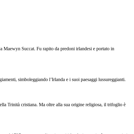
va Maewyn Succat. Fu rapito da predoni irlandesi e portato in
eggiamenti, simboleggiando l’Irlanda e i suoi paesaggi lussureggianti.
 Trinità cristiana. Ma oltre alla sua origine religiosa, il trifoglio è