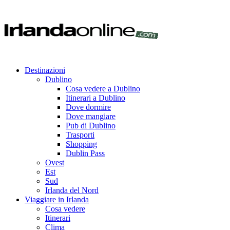
Destinazioni
Dublino
Cosa vedere a Dublino
Itinerari a Dublino
Dove dormire
Dove mangiare
Pub di Dublino
Trasporti
Shopping
Dublin Pass
Ovest
Est
Sud
Irlanda del Nord
Viaggiare in Irlanda
Cosa vedere
Itinerari
Clima