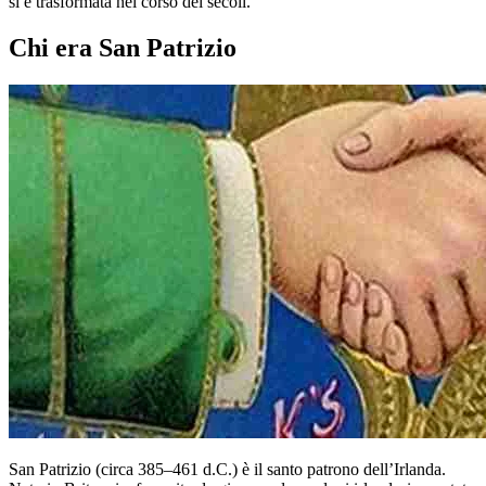
si è trasformata nel corso dei secoli.
Chi era San Patrizio
San Patrizio (circa 385–461 d.C.) è il santo patrono dell’Irlanda.