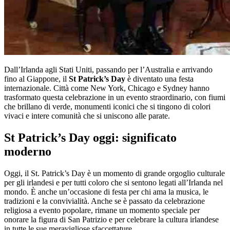
Dall’Irlanda agli Stati Uniti, passando per l’Australia e arrivando
fino al Giappone, il
St Patrick’s Day
è diventato una festa
internazionale. Città come New York, Chicago e Sydney hanno
trasformato questa celebrazione in un evento straordinario, con fiumi
che brillano di verde, monumenti iconici che si tingono di colori
vivaci e intere comunità che si uniscono alle parate.
St Patrick’s Day oggi: significato
moderno
Oggi, il St. Patrick’s Day è un momento di grande orgoglio culturale
per gli irlandesi e per tutti coloro che si sentono legati all’Irlanda nel
mondo. È anche un’occasione di festa per chi ama la musica, le
tradizioni e la convivialità. Anche se è passato da celebrazione
religiosa a evento popolare, rimane un momento speciale per
onorare la figura di San Patrizio e per celebrare la cultura irlandese
in tutte le sue meravigliose sfaccettature.