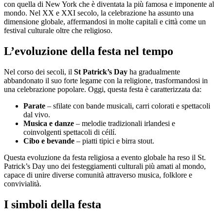
con quella di New York che è diventata la più famosa e imponente al
mondo. Nel XX e XXI secolo, la celebrazione ha assunto una
dimensione globale, affermandosi in molte capitali e città come un
festival culturale oltre che religioso.
L’evoluzione della festa nel tempo
Nel corso dei secoli, il
St Patrick’s Day
ha gradualmente
abbandonato il suo forte legame con la religione, trasformandosi in
una celebrazione popolare. Oggi, questa festa è caratterizzata da:
Parate
– sfilate con bande musicali, carri colorati e spettacoli
dal vivo.
Musica e danze
– melodie tradizionali irlandesi e
coinvolgenti spettacoli di céilí.
Cibo e bevande
– piatti tipici e birra stout.
Questa evoluzione da festa religiosa a evento globale ha reso il St.
Patrick’s Day uno dei festeggiamenti culturali più amati al mondo,
capace di unire diverse comunità attraverso musica, folklore e
convivialità.
I simboli della festa