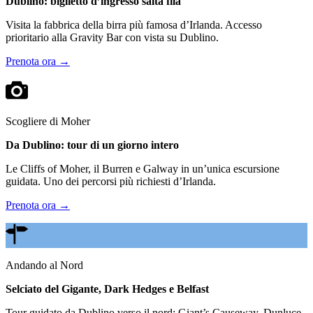
Dublino: biglietto d’ingresso salta fila
Visita la fabbrica della birra più famosa d’Irlanda. Accesso
prioritario alla Gravity Bar con vista su Dublino.
Prenota ora →
Scogliere di Moher
Da Dublino: tour di un giorno intero
Le Cliffs of Moher, il Burren e Galway in un’unica escursione
guidata. Uno dei percorsi più richiesti d’Irlanda.
Prenota ora →
Andando al Nord
Selciato del Gigante, Dark Hedges e Belfast
Tour guidato da Dublino verso il nord: Giant’s Causeway, Dunluce