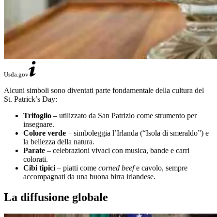
Usda.gov
Alcuni simboli sono diventati parte fondamentale della cultura del
St. Patrick’s Day:
Trifoglio
– utilizzato da San Patrizio come strumento per
insegnare.
Colore verde
– simboleggia l’Irlanda (“Isola di smeraldo”) e
la bellezza della natura.
Parate
– celebrazioni vivaci con musica, bande e carri
colorati.
Cibi tipici
– piatti come
corned beef
e cavolo, sempre
accompagnati da una buona birra irlandese.
La diffusione globale