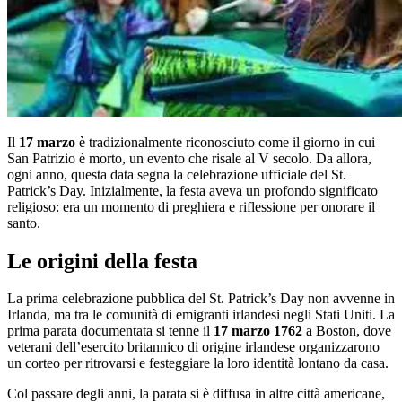
Il
17 marzo
è tradizionalmente riconosciuto come il giorno in cui
San Patrizio è morto, un evento che risale al V secolo. Da allora,
ogni anno, questa data segna la celebrazione ufficiale del St.
Patrick’s Day. Inizialmente, la festa aveva un profondo significato
religioso: era un momento di preghiera e riflessione per onorare il
santo.
Le origini della festa
La prima celebrazione pubblica del St. Patrick’s Day non avvenne in
Irlanda, ma tra le comunità di emigranti irlandesi negli Stati Uniti. La
prima parata documentata si tenne il
17 marzo 1762
a Boston, dove
veterani dell’esercito britannico di origine irlandese organizzarono
un corteo per ritrovarsi e festeggiare la loro identità lontano da casa.
Col passare degli anni, la parata si è diffusa in altre città americane,