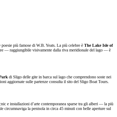
lle poesie più famose di W.B. Yeats. La più celebre è
The Lake Isle of
sfree — raggiungibile visivamente dalla riva meridionale del lago — è
Park
di Sligo delle gite in barca sul lago che comprendono soste nei
ioni aggiornate sulle partenze consulta il sito del Sligo Boat Tours.
icnic e installazioni d’arte contemporanea sparse tra gli alberi — la più
pale circumnaviga la penisola in circa 45 minuti con belle aperture sul