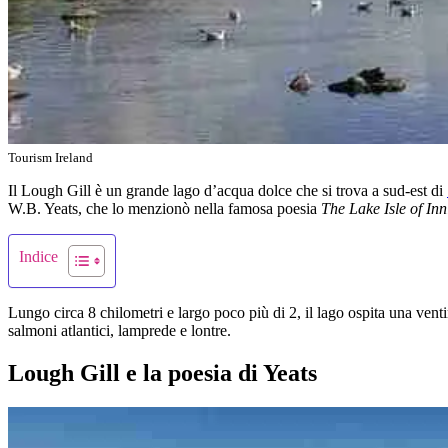
Tourism Ireland
Il Lough Gill è un grande lago d’acqua dolce che si trova a sud-est di
W.B. Yeats, che lo menzionò nella famosa poesia
The Lake Isle of Inn
Indice
Lungo circa 8 chilometri e largo poco più di 2, il lago ospita una venti
salmoni atlantici, lamprede e lontre.
Lough Gill e la poesia di Yeats