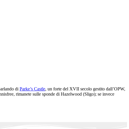
parlando di
Parke’s Castle
, un forte del XVII secolo gestito dall’OPW,
e Innisfree, rimanete sulle sponde di Hazelwood (Sligo); se invece