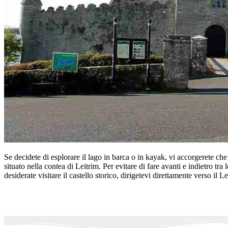
Se decidete di esplorare il lago in barca o in kayak, vi accorgerete c
situato nella contea di Leitrim. Per evitare di fare avanti e indietro t
desiderate visitare il castello storico, dirigetevi direttamente verso il Le