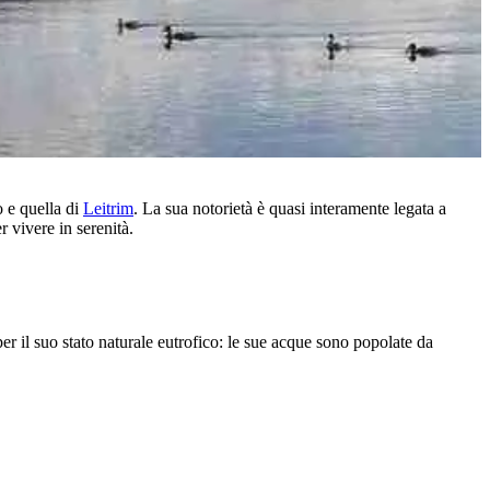
o e quella di
Leitrim
. La sua notorietà è quasi interamente legata a
r vivere in serenità.
per il suo stato naturale eutrofico: le sue acque sono popolate da