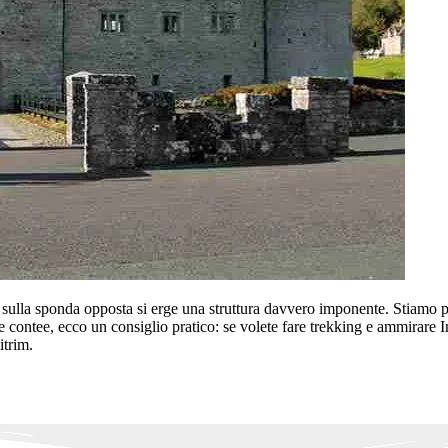
he sulla sponda opposta si erge una struttura davvero imponente. Stiamo 
ra le contee, ecco un consiglio pratico: se volete fare trekking e ammirar
itrim.