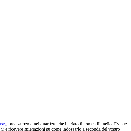
way
, precisamente nel quartiere che ha dato il nome all’anello. Evitate
erling) e ricevere spiegazioni su come indossarlo a seconda del vostro