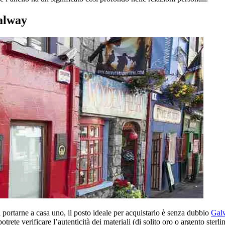
alway
 portarne a casa uno, il posto ideale per acquistarlo è senza dubbio
Gal
 potrete verificare l’autenticità dei materiali (di solito oro o argento st