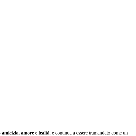
o
amicizia, amore e lealtà
, e continua a essere tramandato come un