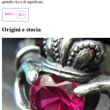
gioiello ricco di significato.
Indice
Origini e storia