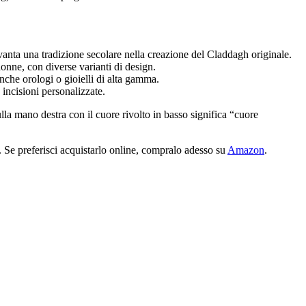
vanta una tradizione secolare nella creazione del Claddagh originale.
onne, con diverse varianti di design.
nche orologi o gioielli di alta gamma.
 incisioni personalizzate.
la mano destra con il cuore rivolto in basso significa “cuore
. Se preferisci acquistarlo online, compralo adesso su
Amazon
.