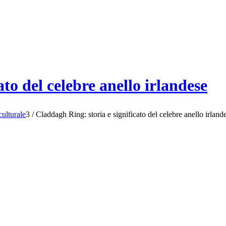
to del celebre anello irlandese
culturale
3
/
Claddagh Ring: storia e significato del celebre anello irland