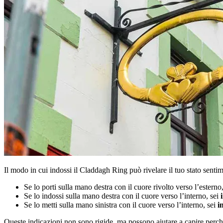
Il modo in cui indossi il Claddagh Ring può rivelare il tuo stato sentim
Se lo porti sulla mano destra con il cuore rivolto verso l’esterno
Se lo indossi sulla mano destra con il cuore verso l’interno, sei
Se lo metti sulla mano sinistra con il cuore verso l’interno, sei
i
Queste indicazioni non sono rigide, ma possono aiutare a capire perché 