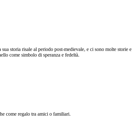
a sua storia risale al periodo post-medievale, e ci sono molte storie e
nello come simbolo di speranza e fedeltà.
e come regalo tra amici o familiari.