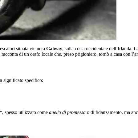
escatori situata vicino a
Galway
, sulla costa occidentale dell’Irlanda. L
racconta di un orafo locale che, preso prigioniero, tornò a casa con l’a
 significato specifico:
**, spesso utilizzato come
anello di promessa
o di fidanzamento, ma anch