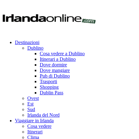
Destinazioni
Dublino
Cosa vedere a Dublino
Itinerari a Dublino
Dove dormire
Dove mangiare
Pub di Dublino
Trasporti
Shopping
Dublin Pass
Ovest
Est
Sud
Irlanda del Nord
Viaggiare in Irlanda
Cosa vedere
Itinerari
Clima