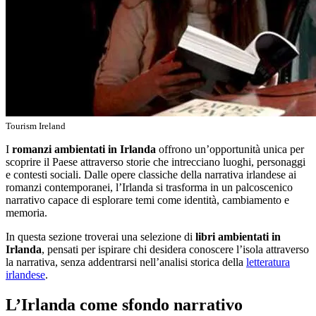
Tourism Ireland
I
romanzi ambientati in Irlanda
offrono un’opportunità unica per
scoprire il Paese attraverso storie che intrecciano luoghi, personaggi
e contesti sociali. Dalle opere classiche della narrativa irlandese ai
romanzi contemporanei, l’Irlanda si trasforma in un palcoscenico
narrativo capace di esplorare temi come identità, cambiamento e
memoria.
In questa sezione troverai una selezione di
libri ambientati in
Irlanda
, pensati per ispirare chi desidera conoscere l’isola attraverso
la narrativa, senza addentrarsi nell’analisi storica della
letteratura
irlandese
.
L’Irlanda come sfondo narrativo