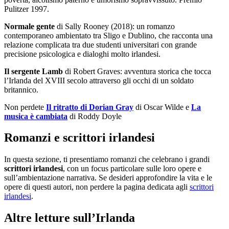
Pulitzer 1997.
Normale gente
di Sally Rooney (2018): un romanzo
contemporaneo ambientato tra Sligo e Dublino, che racconta una
relazione complicata tra due studenti universitari con grande
precisione psicologica e dialoghi molto irlandesi.
Il sergente Lamb
di Robert Graves: avventura storica che tocca
l’Irlanda del XVIII secolo attraverso gli occhi di un soldato
britannico.
Non perdete
Il ritratto di Dorian Gray
di Oscar Wilde e
La
musica è cambiata
di Roddy Doyle
Romanzi e scrittori irlandesi
In questa sezione, ti presentiamo romanzi che celebrano i grandi
scrittori irlandesi
, con un focus particolare sulle loro opere e
sull’ambientazione narrativa. Se desideri approfondire la vita e le
opere di questi autori, non perdere la pagina dedicata agli
scrittori
irlandesi
.
Altre letture sull’Irlanda