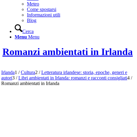
Meteo
Come spostarsi
Informazioni utili
Blog
Cerca
Menu
Menu
Romanzi ambientati in Irlanda
Irlanda
1
/
Cultura
2
/
Letteratura irlandese: storia, epoche, generi e
autori
3
/
Libri ambientati in Irlanda: romanzi e racconti consigliati
4
/
Romanzi ambientati in Irlanda