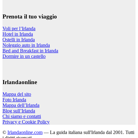
Prenota il tuo viaggio
Voli per l’Irlanda
Hotel in Irlanda
Ostelli in Irlanda
Noleggio auto in Irlanda
Bed and Breakfast in Irlanda
Dormire in un castello
Irlandaonline
Mappa del sito
Foto Irlanda
Mappa dell’Irlanda
Blog sull’Irlanda
Chi siamo e contatti
Privacy e Cookie Policy
©
Irlandaonline.com
— La guida italiana sull'Irlanda dal 2001. Tutti
i diritti riservati.