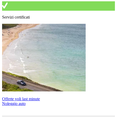
Servizi certificati
Offerte voli last minute
Noleggio auto