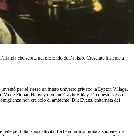
Irlanda che scruta nel profondo dell’abisso. Cresciuto insieme a
nventò per sé stesso un intero universo privato: la Lypton Village,
Bono Vox e Fionán Hanvey divenne Gavin Friday. Da questo stesso
somiglianza non era solo di ambiente: Dik Evans, chitarrista dei
 fede per tutta la sua attività. La band non si limita a suonare, ma