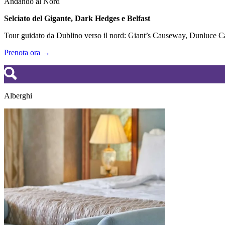
Andando al Nord
Selciato del Gigante, Dark Hedges e Belfast
Tour guidato da Dublino verso il nord: Giant’s Causeway, Dunluce Cas
Prenota ora →
Alberghi