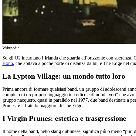
Wikipedia
Se gli
U2
incarnano l’Irlanda che guarda all’orizzonte con speranza,
Bono
, che abitava a poche porte di distanza da lui, e The Edge nel quar
La Lypton Village: un mondo tutto loro
Prima ancora di formare qualsiasi band, un gruppo di adolescenti anno
completo di un proprio linguaggio in codice e di nomi “veri” che av
gruppo nacquero, quasi in parallelo nel 1977, due band destinate a per
Prunes, è il fratello maggiore di The Edge.
I Virgin Prunes: estetica e trasgressione
Il nome della band, nello slang dublinese, significa più o meno “puri de