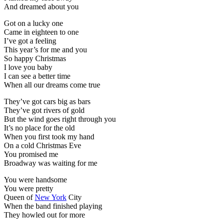
And dreamed about you
Got on a lucky one
Came in eighteen to one
I’ve got a feeling
This year’s for me and you
So happy Christmas
I love you baby
I can see a better time
When all our dreams come true
They’ve got cars big as bars
They’ve got rivers of gold
But the wind goes right through you
It’s no place for the old
When you first took my hand
On a cold Christmas Eve
You promised me
Broadway was waiting for me
You were handsome
You were pretty
Queen of
New York
City
When the band finished playing
They howled out for more