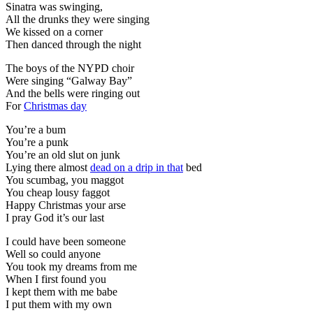
Sinatra was swinging,
All the drunks they were singing
We kissed on a corner
Then danced through the night
The boys of the NYPD choir
Were singing “Galway Bay”
And the bells were ringing out
For
Christmas day
You’re a bum
You’re a punk
You’re an old slut on junk
Lying there almost
dead on a drip in that
bed
You scumbag, you maggot
You cheap lousy faggot
Happy Christmas your arse
I pray God it’s our last
I could have been someone
Well so could anyone
You took my dreams from me
When I first found you
I kept them with me babe
I put them with my own