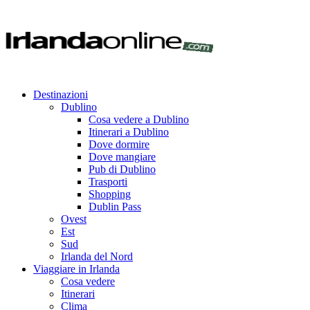
Destinazioni
Dublino
Cosa vedere a Dublino
Itinerari a Dublino
Dove dormire
Dove mangiare
Pub di Dublino
Trasporti
Shopping
Dublin Pass
Ovest
Est
Sud
Irlanda del Nord
Viaggiare in Irlanda
Cosa vedere
Itinerari
Clima