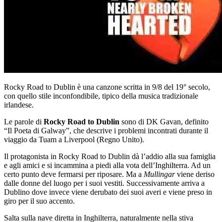
Rocky Road to Dublin è una canzone scritta in 9/8 del 19° secolo,
con quello stile inconfondibile, tipico della musica tradizionale
irlandese.
Le parole di
Rocky Road to Dublin
sono di DK Gavan, definito
“Il Poeta di Galway”, che descrive i problemi incontrati durante il
viaggio da Tuam a Liverpool (Regno Unito).
Il protagonista in Rocky Road to Dublin dà l’addio alla sua famiglia
e agli amici e si incammina a piedi alla vota dell’Inghilterra. Ad un
certo punto deve fermarsi per riposare. Ma a
Mullingar
viene deriso
dalle donne del luogo per i suoi vestiti. Successivamente arriva a
Dublino dove invece viene derubato dei suoi averi e viene preso in
giro per il suo accento.
Salta sulla nave diretta in Inghilterra, naturalmente nella stiva