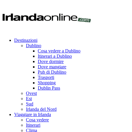
Destinazioni
Dublino
Cosa vedere a Dublino
Itinerari a Dublino
Dove dormire
Dove mangiare
Pub di Dublino
Trasporti
Shopping
Dublin Pass
Ovest
Est
Sud
Irlanda del Nord
Viaggiare in Irlanda
Cosa vedere
Itinerari
Clima