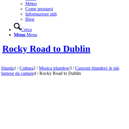
Meteo
Come spostarsi
Informazioni utili
Blog
Cerca
Menu
Menu
Rocky Road to Dublin
Irlanda
1
/
Cultura
2
/
Musica irlandese
3
/
Canzoni irlandesi: le più
famose da cantare
4
/
Rocky Road to Dublin