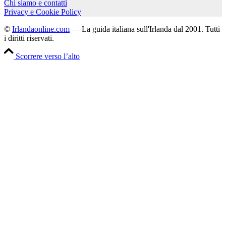
Chi siamo e contatti
Privacy e Cookie Policy
©
Irlandaonline.com
— La guida italiana sull'Irlanda dal 2001. Tutti
i diritti riservati.
Scorrere verso l’alto