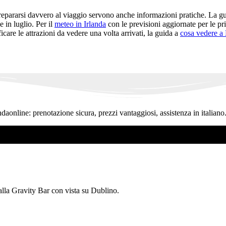
epararsi davvero al viaggio servono anche informazioni pratiche. La g
 in luglio. Per il
meteo in Irlanda
con le previsioni aggiornate per le prin
icare le attrazioni da vedere una volta arrivati, la guida a
cosa vedere a
ndaonline: prenotazione sicura, prezzi vantaggiosi, assistenza in italiano
 alla Gravity Bar con vista su Dublino.