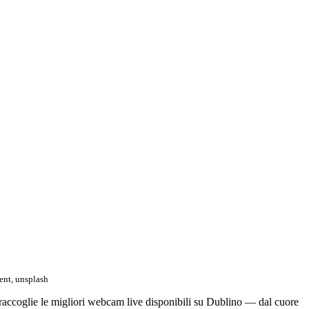
ent, unsplash
 raccoglie le migliori webcam live disponibili su Dublino — dal cuore