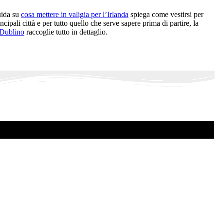
uida su
cosa mettere in valigia per l’Irlanda
spiega come vestirsi per
cipali città e per tutto quello che serve sapere prima di partire, la
 Dublino
raccoglie tutto in dettaglio.
.