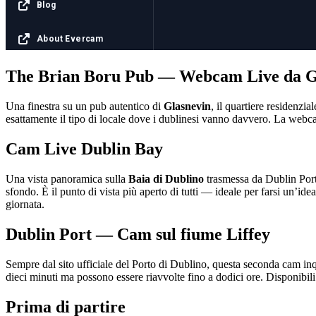
The Brian Boru Pub — Webcam Live da G
Una finestra su un pub autentico di
Glasnevin
, il quartiere residenzi
esattamente il tipo di locale dove i dublinesi vanno davvero. La webcam
Cam Live Dublin Bay
Una vista panoramica sulla
Baia di Dublino
trasmessa da Dublin Port
sfondo. È il punto di vista più aperto di tutti — ideale per farsi un’ide
giornata.
Dublin Port — Cam sul fiume Liffey
Sempre dal sito ufficiale del Porto di Dublino, questa seconda cam in
dieci minuti ma possono essere riavvolte fino a dodici ore. Disponibil
Prima di partire