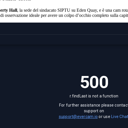
erty Hall
, la sede del sindacato SIPTU su Eden Quay, e è una cam rotante
o di osservazione ideale per avere un colpo d’occhio completo sulla capit