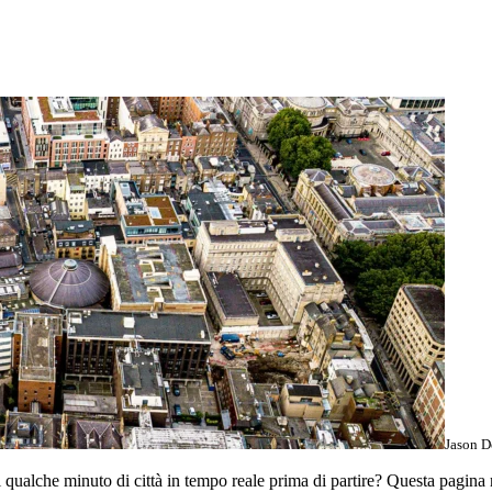
Jason D
qualche minuto di città in tempo reale prima di partire? Questa pagina