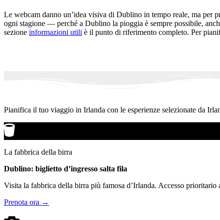
Le webcam danno un’idea visiva di Dublino in tempo reale, ma per pr
ogni stagione — perché a Dublino la pioggia è sempre possibile, anche
sezione
informazioni utili
è il punto di riferimento completo. Per pianif
Pianifica il tuo viaggio in Irlanda con le esperienze selezionate da Irla
La fabbrica della birra
Dublino: biglietto d’ingresso salta fila
Visita la fabbrica della birra più famosa d’Irlanda. Accesso prioritario
Prenota ora →