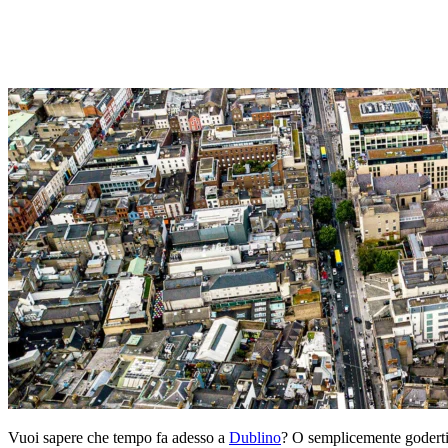
Vuoi sapere che tempo fa adesso a
Dublino
? O semplicemente goderti 