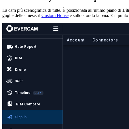
La cam più scenografica di tutte. È posizionata all’ultimo piano di
Lib
guglie delle chiese, il
Custom House
e sullo sfondo la baia. È il punt