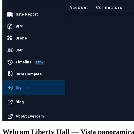
Webcam Liberty Hall — Vista panoramica s