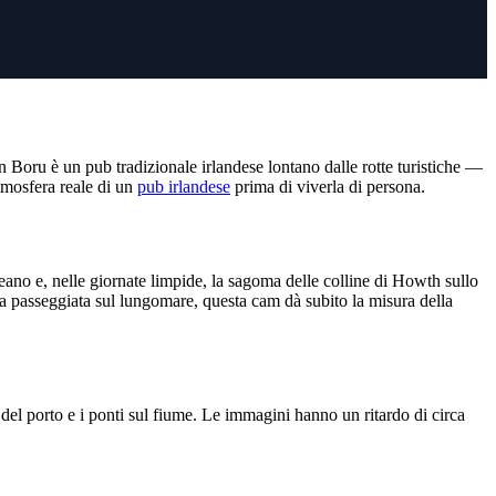
n Boru è un pub tradizionale irlandese lontano dalle rotte turistiche —
atmosfera reale di un
pub irlandese
prima di viverla di persona.
no e, nelle giornate limpide, la sagoma delle colline di Howth sullo
 passeggiata sul lungomare, questa cam dà subito la misura della
 del porto e i ponti sul fiume. Le immagini hanno un ritardo di circa