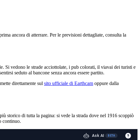
ima ancora di atterrare. Per le previsioni dettagliate, consulta la
 vedono le strade acciottolate, i pub colorati, il viavai dei turisti e
ntirsi seduto al bancone senza ancora essere partito.
smette direttamente sul
sito ufficiale di Earthcam
oppure dalla
più storico di tutta la pagina: si vede la strada dove nel 1916 scoppiò
o continuo.