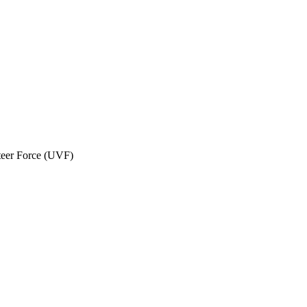
teer Force (UVF)