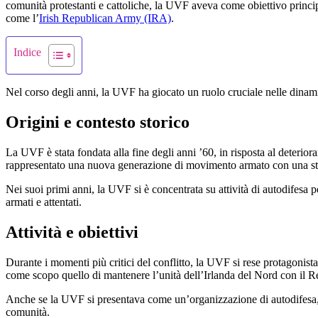
comunità protestanti e cattoliche, la UVF aveva come obiettivo principa
come l’
Irish Republican Army (IRA)
.
Indice
Nel corso degli anni, la UVF ha giocato un ruolo cruciale nelle dinami
Origini e contesto storico
La UVF è stata fondata alla fine degli anni ’60, in risposta al deteriora
rappresentato una nuova generazione di movimento armato con una stru
Nei suoi primi anni, la UVF si è concentrata su attività di autodifesa p
armati e attentati.
Attività e obiettivi
Durante i momenti più critici del conflitto, la UVF si rese protagonista 
come scopo quello di mantenere l’unità dell’Irlanda del Nord con il R
Anche se la UVF si presentava come un’organizzazione di autodifesa, mo
comunità.