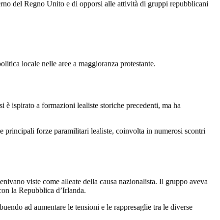
rno del Regno Unito e di opporsi alle attività di gruppi repubblicani
olitica locale nelle aree a maggioranza protestante.
si è ispirato a formazioni lealiste storiche precedenti, ma ha
 principali forze paramilitari lealiste, coinvolta in numerosi scontri
e venivano viste come alleate della causa nazionalista. Il gruppo aveva
con la Repubblica d’Irlanda.
buendo ad aumentare le tensioni e le rappresaglie tra le diverse