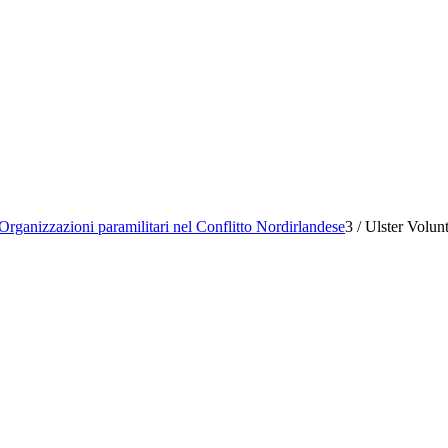
Organizzazioni paramilitari nel Conflitto Nordirlandese
3
/
Ulster Volun