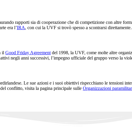
urando rapporti sia di cooperazione che di competizione con altre forma
rte era l’
IRA
, con cui la UVF si trovò spesso a scontrarsi direttamente.
 il
Good Friday Agreement
del 1998, la UVF, come molte altre organizza
attivi negli anni successivi, l’impegno ufficiale del gruppo verso la vi
dirlandese. Le sue azioni e i suoi obiettivi rispecchiano le tensioni int
l conflitto, visita la pagina principale sulle
Organizzazioni paramilitar