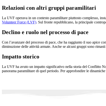
Relazioni con altri gruppi paramilitari
La UVF operava in un contesto paramilitare piuttosto complesso, insta
Volunteer Force (LVF)
. Sul fronte repubblicano, la principale contropa
Declino e ruolo nel processo di pace
Con l’avanzare del processo di pace, che ha raggiunto il suo apice con
diminuzione delle attività armate. Anche se alcuni gruppi sono rimasti 
Impatto storico
La UVF ha avuto un impatto significativo nella storia del Conflitto Nor
panorama paramilitare di quel periodo. Per approfondire le dinamiche de