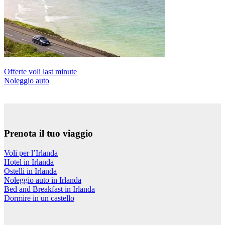
Offerte voli last minute
Noleggio auto
Prenota il tuo viaggio
Voli per l’Irlanda
Hotel in Irlanda
Ostelli in Irlanda
Noleggio auto in Irlanda
Bed and Breakfast in Irlanda
Dormire in un castello