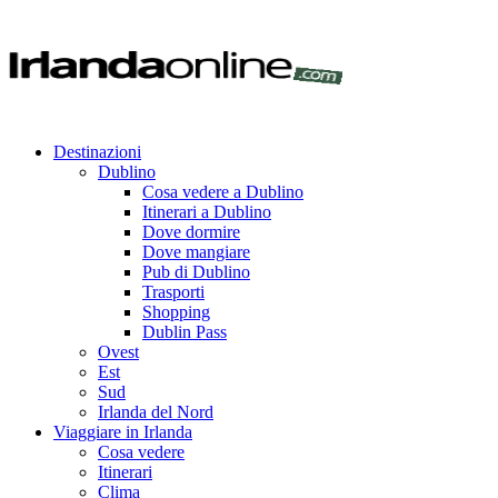
Destinazioni
Dublino
Cosa vedere a Dublino
Itinerari a Dublino
Dove dormire
Dove mangiare
Pub di Dublino
Trasporti
Shopping
Dublin Pass
Ovest
Est
Sud
Irlanda del Nord
Viaggiare in Irlanda
Cosa vedere
Itinerari
Clima