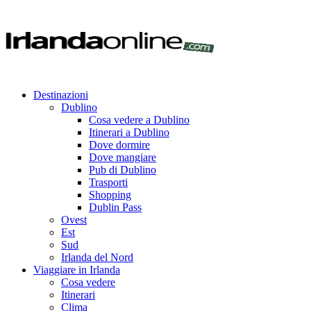
Destinazioni
Dublino
Cosa vedere a Dublino
Itinerari a Dublino
Dove dormire
Dove mangiare
Pub di Dublino
Trasporti
Shopping
Dublin Pass
Ovest
Est
Sud
Irlanda del Nord
Viaggiare in Irlanda
Cosa vedere
Itinerari
Clima