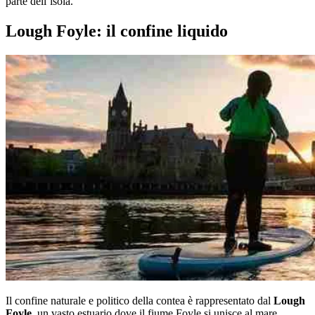
parte dell’isola.
Lough Foyle: il confine liquido
Il confine naturale e politico della contea è rappresentato dal
Lough
Foyle
, un vasto estuario dove il fiume Foyle si unisce al mare.