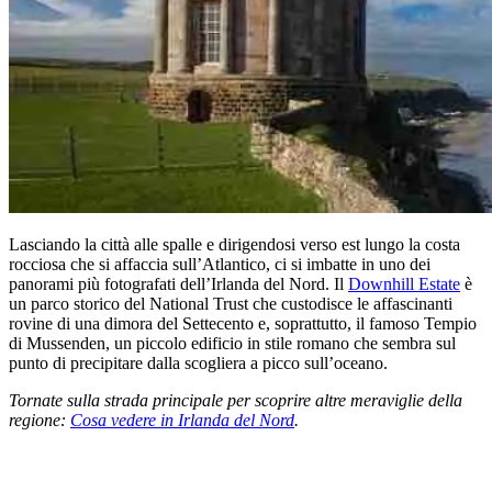
Lasciando la città alle spalle e dirigendosi verso est lungo la costa
rocciosa che si affaccia sull’Atlantico, ci si imbatte in uno dei
panorami più fotografati dell’Irlanda del Nord. Il
Downhill Estate
è
un parco storico del National Trust che custodisce le affascinanti
rovine di una dimora del Settecento e, soprattutto, il famoso Tempio
di Mussenden, un piccolo edificio in stile romano che sembra sul
punto di precipitare dalla scogliera a picco sull’oceano.
Tornate sulla strada principale per scoprire altre meraviglie della
regione:
Cosa vedere in Irlanda del Nord
.