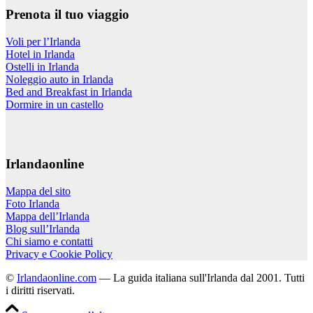
Prenota il tuo viaggio
Voli per l’Irlanda
Hotel in Irlanda
Ostelli in Irlanda
Noleggio auto in Irlanda
Bed and Breakfast in Irlanda
Dormire in un castello
Irlandaonline
Mappa del sito
Foto Irlanda
Mappa dell’Irlanda
Blog sull’Irlanda
Chi siamo e contatti
Privacy e Cookie Policy
©
Irlandaonline.com
— La guida italiana sull'Irlanda dal 2001. Tutti
i diritti riservati.