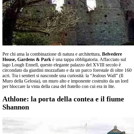
Per chi ama la combinazione di natura e architettura,
Belvedere
House, Gardens & Park
è una tappa obbligatoria. Affacciato sul
lago Lough Ennell, questo elegante palazzo del XVIII secolo è
circondato da giardini mozzafiato e da un parco forestale di oltre 160
acri. Tra i sentieri si nasconde una curiosità: la “Jealous Wall” (Il
Muro della Gelosia), un muro alto e imponente costruito da un lord
per bloccare la vista della casa del fratello con cui era in lite.
Athlone: la porta della contea e il fiume
Shannon