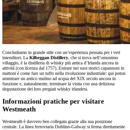
Concludiamo in grande stile con un’esperienza pensata per i veri
intenditori. La
Kilbeggan Distillery
, che si trova nell’omonimo
villaggio, è la distilleria di whisky più antica d’Irlanda ancora in
attività (con licenza dal 1757). Entrare nei suoi storici capannoni in
mattoni è come fare un tuffo nella rivoluzione industriale: qui potrai
ammirare un antico mulino ad acqua del XIX secolo ancora in
funzione e, naturalmente, terminare la visita con una deliziosa
degustazione dei loro pregiati whisky irlandesi.
Informazioni pratiche per visitare
Westmeath
Westmeath è davvero ben collegata grazie alla sua posizione
centrale. La linea ferroviaria Dublino-Galway si ferma direttamente