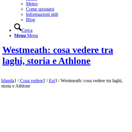
Meteo
Come spostarsi
Informazioni utili
Blog
Cerca
Menu
Menu
Westmeath: cosa vedere tra
laghi, storia e Athlone
Irlanda
1
/
Cosa vedere
2
/
Est
3
/
Westmeath: cosa vedere tra laghi,
storia e Athlone