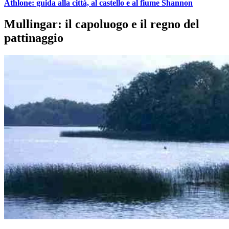
Athlone: guida alla città, al castello e al fiume Shannon
Mullingar: il capoluogo e il regno del
pattinaggio