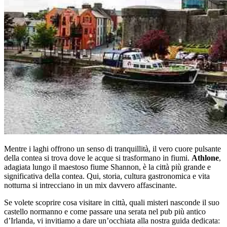
Mentre i laghi offrono un senso di tranquillità, il vero cuore pulsante
della contea si trova dove le acque si trasformano in fiumi.
Athlone
,
adagiata lungo il maestoso fiume Shannon, è la città più grande e
significativa della contea. Qui, storia, cultura gastronomica e vita
notturna si intrecciano in un mix davvero affascinante.
Se volete scoprire cosa visitare in città, quali misteri nasconde il suo
castello normanno e come passare una serata nel pub più antico
d’Irlanda, vi invitiamo a dare un’occhiata alla nostra guida dedicata: