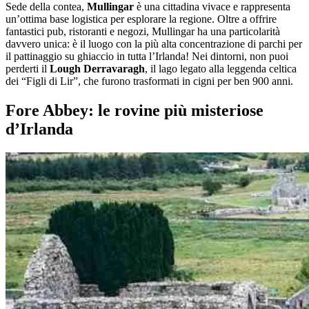
Sede della contea,
Mullingar
è una cittadina vivace e rappresenta
un’ottima base logistica per esplorare la regione. Oltre a offrire
fantastici pub, ristoranti e negozi, Mullingar ha una particolarità
davvero unica: è il luogo con la più alta concentrazione di parchi per
il pattinaggio su ghiaccio in tutta l’Irlanda! Nei dintorni, non puoi
perderti il
Lough Derravaragh
, il lago legato alla leggenda celtica
dei “Figli di Lir”, che furono trasformati in cigni per ben 900 anni.
Fore Abbey: le rovine più misteriose
d’Irlanda