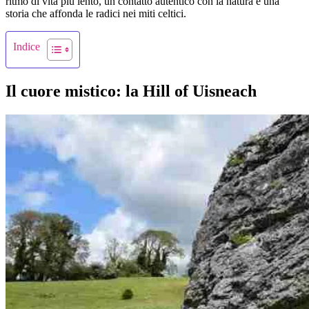
ritmo di vita più lento, un contatto autentico con la natura e una
storia che affonda le radici nei miti celtici.
Indice
Il cuore mistico: la Hill of Uisneach