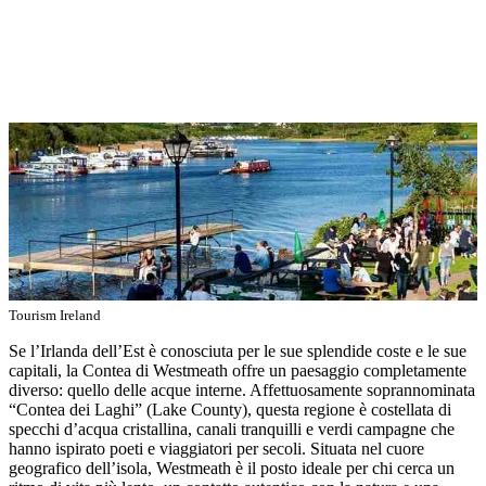
Tourism Ireland
Se l’Irlanda dell’Est è conosciuta per le sue splendide coste e le sue
capitali, la Contea di Westmeath offre un paesaggio completamente
diverso: quello delle acque interne. Affettuosamente soprannominata
“Contea dei Laghi” (Lake County), questa regione è costellata di
specchi d’acqua cristallina, canali tranquilli e verdi campagne che
hanno ispirato poeti e viaggiatori per secoli. Situata nel cuore
geografico dell’isola, Westmeath è il posto ideale per chi cerca un