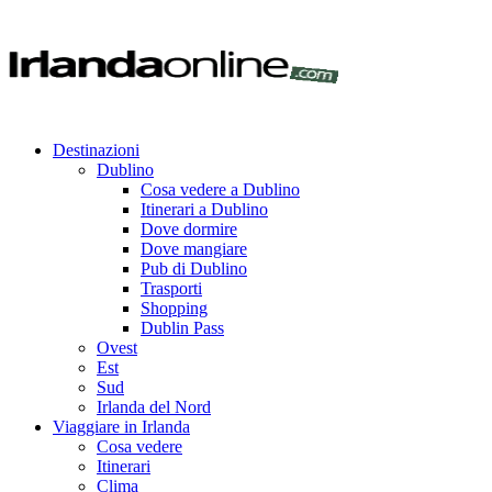
Destinazioni
Dublino
Cosa vedere a Dublino
Itinerari a Dublino
Dove dormire
Dove mangiare
Pub di Dublino
Trasporti
Shopping
Dublin Pass
Ovest
Est
Sud
Irlanda del Nord
Viaggiare in Irlanda
Cosa vedere
Itinerari
Clima