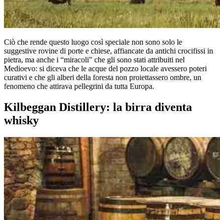
Ciò che rende questo luogo così speciale non sono solo le
suggestive rovine di porte e chiese, affiancate da antichi crocifissi in
pietra, ma anche i “miracoli” che gli sono stati attribuiti nel
Medioevo: si diceva che le acque del pozzo locale avessero poteri
curativi e che gli alberi della foresta non proiettassero ombre, un
fenomeno che attirava pellegrini da tutta Europa.
Kilbeggan Distillery: la birra diventa
whisky