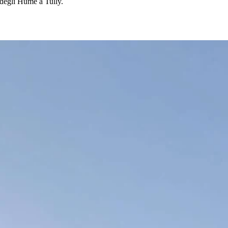
e degli Hume a Tully.