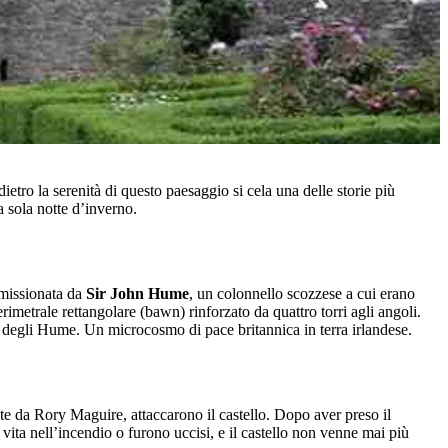
ietro la serenità di questo paesaggio si cela una delle storie più
a sola notte d’inverno.
mmissionata da
Sir John Hume
, un colonnello scozzese a cui erano
imetrale rettangolare (bawn) rinforzato da quattro torri agli angoli.
izio degli Hume. Un microcosmo di pace britannica in terra irlandese.
ate da Rory Maguire, attaccarono il castello. Dopo aver preso il
 vita nell’incendio o furono uccisi, e il castello non venne mai più