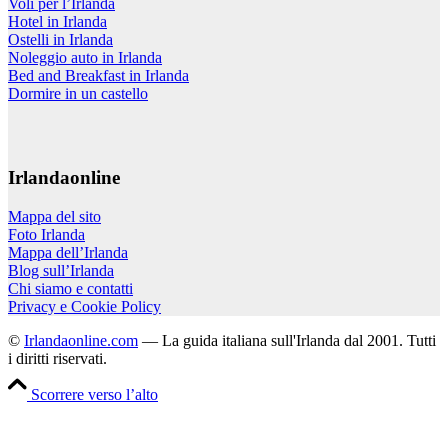
Voli per l’Irlanda
Hotel in Irlanda
Ostelli in Irlanda
Noleggio auto in Irlanda
Bed and Breakfast in Irlanda
Dormire in un castello
Irlandaonline
Mappa del sito
Foto Irlanda
Mappa dell’Irlanda
Blog sull’Irlanda
Chi siamo e contatti
Privacy e Cookie Policy
©
Irlandaonline.com
— La guida italiana sull'Irlanda dal 2001. Tutti
i diritti riservati.
Scorrere verso l’alto