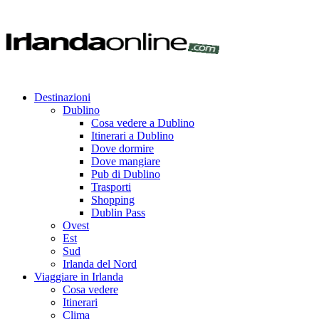
Destinazioni
Dublino
Cosa vedere a Dublino
Itinerari a Dublino
Dove dormire
Dove mangiare
Pub di Dublino
Trasporti
Shopping
Dublin Pass
Ovest
Est
Sud
Irlanda del Nord
Viaggiare in Irlanda
Cosa vedere
Itinerari
Clima