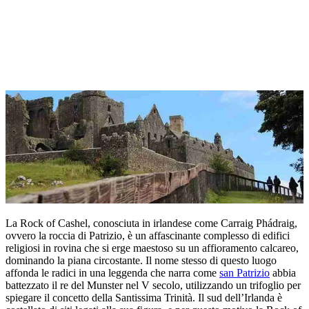
La Rock of Cashel, conosciuta in irlandese come Carraig Phádraig,
ovvero la roccia di Patrizio, è un affascinante complesso di edifici
religiosi in rovina che si erge maestoso su un affioramento calcareo,
dominando la piana circostante. Il nome stesso di questo luogo
affonda le radici in una leggenda che narra come
san Patrizio
abbia
battezzato il re del Munster nel V secolo, utilizzando un trifoglio per
spiegare il concetto della Santissima Trinità. Il sud dell’Irlanda è