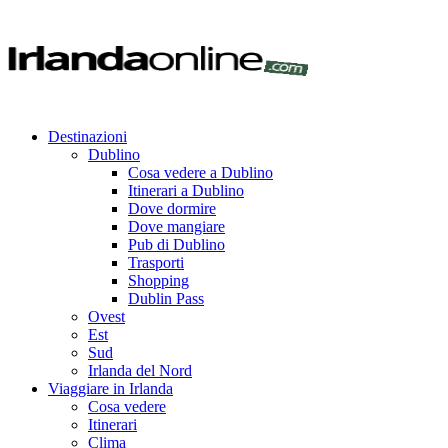
Destinazioni
Dublino
Cosa vedere a Dublino
Itinerari a Dublino
Dove dormire
Dove mangiare
Pub di Dublino
Trasporti
Shopping
Dublin Pass
Ovest
Est
Sud
Irlanda del Nord
Viaggiare in Irlanda
Cosa vedere
Itinerari
Clima