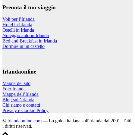
Prenota il tuo viaggio
Voli per l’Irlanda
Hotel in Irlanda
Ostelli in Irlanda
Noleggio auto in Irlanda
Bed and Breakfast in Irlanda
Dormire in un castello
Irlandaonline
Mappa del sito
Foto Irlanda
Mappa dell’Irlanda
Blog sull’Irlanda
Chi siamo e contatti
Privacy e Cookie Policy
©
Irlandaonline.com
— La guida italiana sull'Irlanda dal 2001. Tutti
i diritti riservati.