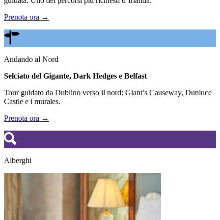
guidata. Uno dei percorsi più richiesti d’Irlanda.
Prenota ora →
Andando al Nord
Selciato del Gigante, Dark Hedges e Belfast
Tour guidato da Dublino verso il nord: Giant’s Causeway, Dunluce
Castle e i murales.
Prenota ora →
Alberghi