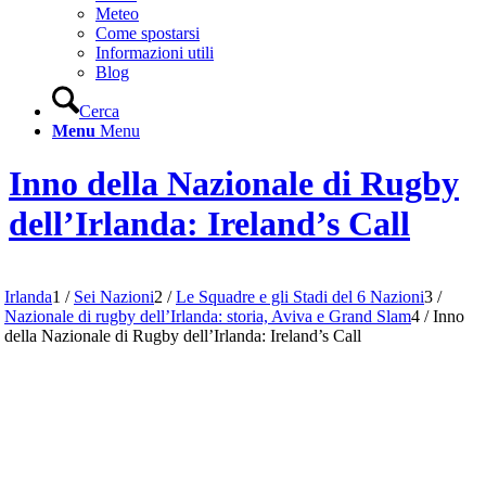
Meteo
Come spostarsi
Informazioni utili
Blog
Cerca
Menu
Menu
Inno della Nazionale di Rugby
dell’Irlanda: Ireland’s Call
Irlanda
1
/
Sei Nazioni
2
/
Le Squadre e gli Stadi del 6 Nazioni
3
/
Nazionale di rugby dell’Irlanda: storia, Aviva e Grand Slam
4
/
Inno
della Nazionale di Rugby dell’Irlanda: Ireland’s Call