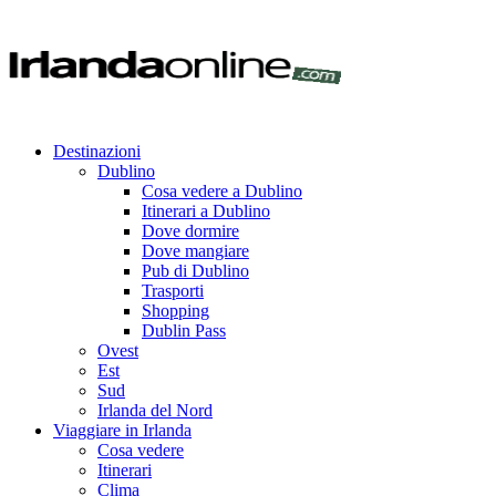
Destinazioni
Dublino
Cosa vedere a Dublino
Itinerari a Dublino
Dove dormire
Dove mangiare
Pub di Dublino
Trasporti
Shopping
Dublin Pass
Ovest
Est
Sud
Irlanda del Nord
Viaggiare in Irlanda
Cosa vedere
Itinerari
Clima