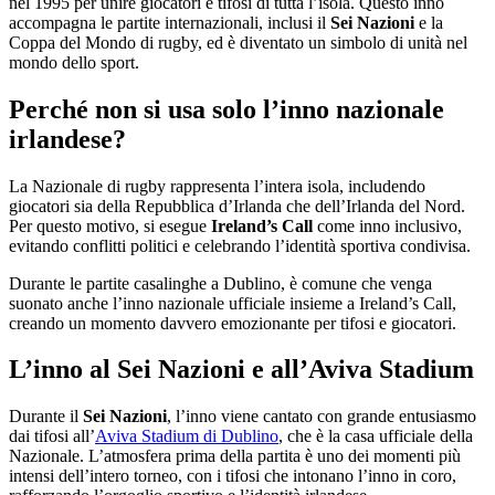
nel 1995 per unire giocatori e tifosi di tutta l’isola. Questo inno
accompagna le partite internazionali, inclusi il
Sei Nazioni
e la
Coppa del Mondo di rugby, ed è diventato un simbolo di unità nel
mondo dello sport.
Perché non si usa solo l’inno nazionale
irlandese?
La Nazionale di rugby rappresenta l’intera isola, includendo
giocatori sia della Repubblica d’Irlanda che dell’Irlanda del Nord.
Per questo motivo, si esegue
Ireland’s Call
come inno inclusivo,
evitando conflitti politici e celebrando l’identità sportiva condivisa.
Durante le partite casalinghe a Dublino, è comune che venga
suonato anche l’inno nazionale ufficiale insieme a Ireland’s Call,
creando un momento davvero emozionante per tifosi e giocatori.
L’inno al Sei Nazioni e all’Aviva Stadium
Durante il
Sei Nazioni
, l’inno viene cantato con grande entusiasmo
dai tifosi all’
Aviva Stadium di Dublino
, che è la casa ufficiale della
Nazionale. L’atmosfera prima della partita è uno dei momenti più
intensi dell’intero torneo, con i tifosi che intonano l’inno in coro,