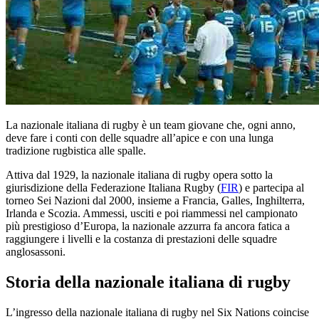
La nazionale italiana di rugby è un team giovane che, ogni anno,
deve fare i conti con delle squadre all’apice e con una lunga
tradizione rugbistica alle spalle.
Attiva dal 1929, la nazionale italiana di rugby opera sotto la
giurisdizione della Federazione Italiana Rugby (
FIR
) e partecipa al
torneo Sei Nazioni dal 2000, insieme a Francia, Galles, Inghilterra,
Irlanda e Scozia. Ammessi, usciti e poi riammessi nel campionato
più prestigioso d’Europa, la nazionale azzurra fa ancora fatica a
raggiungere i livelli e la costanza di prestazioni delle squadre
anglosassoni.
Storia della nazionale italiana di rugby
L’ingresso della nazionale italiana di rugby nel Six Nations coincise