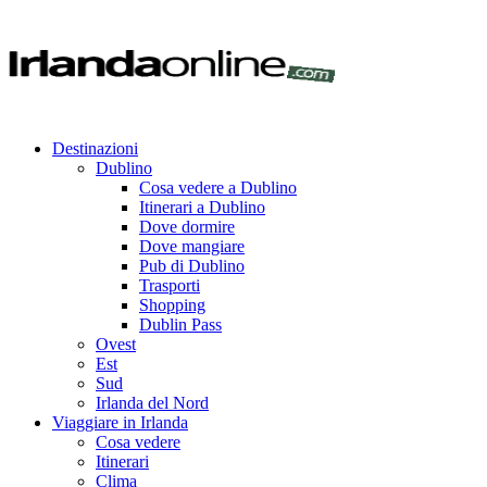
Destinazioni
Dublino
Cosa vedere a Dublino
Itinerari a Dublino
Dove dormire
Dove mangiare
Pub di Dublino
Trasporti
Shopping
Dublin Pass
Ovest
Est
Sud
Irlanda del Nord
Viaggiare in Irlanda
Cosa vedere
Itinerari
Clima