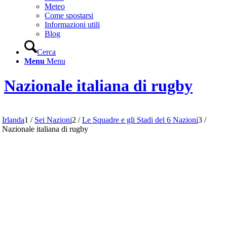
Meteo
Come spostarsi
Informazioni utili
Blog
Cerca
Menu
Menu
Nazionale italiana di rugby
Irlanda
1
/
Sei Nazioni
2
/
Le Squadre e gli Stadi del 6 Nazioni
3
/
Nazionale italiana di rugby