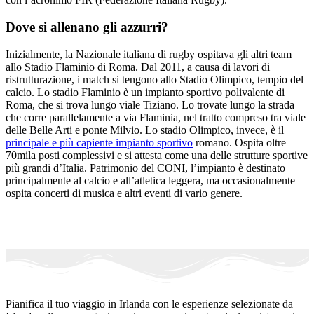
Dove si allenano gli azzurri?
Inizialmente, la Nazionale italiana di rugby ospitava gli altri team
allo Stadio Flaminio di Roma. Dal 2011, a causa di lavori di
ristrutturazione, i match si tengono allo Stadio Olimpico, tempio del
calcio. Lo stadio Flaminio è un impianto sportivo polivalente di
Roma, che si trova lungo viale Tiziano. Lo trovate lungo la strada
che corre parallelamente a via Flaminia, nel tratto compreso tra viale
delle Belle Arti e ponte Milvio. Lo stadio Olimpico, invece, è il
principale e più capiente impianto sportivo
romano. Ospita oltre
70mila posti complessivi e si attesta come una delle strutture sportive
più grandi d’Italia. Patrimonio del CONI, l’impianto è destinato
principalmente al calcio e all’atletica leggera, ma occasionalmente
ospita concerti di musica e altri eventi di vario genere.
Pianifica il tuo viaggio in Irlanda con le esperienze selezionate da