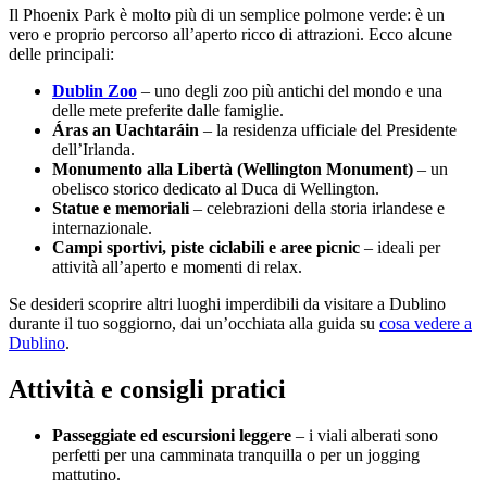
Il Phoenix Park è molto più di un semplice polmone verde: è un
vero e proprio percorso all’aperto ricco di attrazioni. Ecco alcune
delle principali:
Dublin Zoo
– uno degli zoo più antichi del mondo e una
delle mete preferite dalle famiglie.
Áras an Uachtaráin
– la residenza ufficiale del Presidente
dell’Irlanda.
Monumento alla Libertà (Wellington Monument)
– un
obelisco storico dedicato al Duca di Wellington.
Statue e memoriali
– celebrazioni della storia irlandese e
internazionale.
Campi sportivi, piste ciclabili e aree picnic
– ideali per
attività all’aperto e momenti di relax.
Se desideri scoprire altri luoghi imperdibili da visitare a Dublino
durante il tuo soggiorno, dai un’occhiata alla guida su
cosa vedere a
Dublino
.
Attività e consigli pratici
Passeggiate ed escursioni leggere
– i viali alberati sono
perfetti per una camminata tranquilla o per un jogging
mattutino.