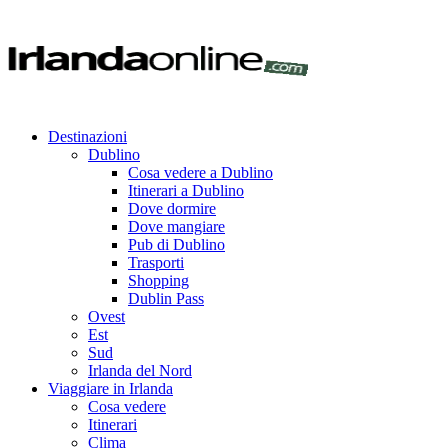
Destinazioni
Dublino
Cosa vedere a Dublino
Itinerari a Dublino
Dove dormire
Dove mangiare
Pub di Dublino
Trasporti
Shopping
Dublin Pass
Ovest
Est
Sud
Irlanda del Nord
Viaggiare in Irlanda
Cosa vedere
Itinerari
Clima