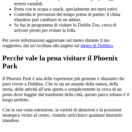
terreni variabili.
Porta con te acqua e snack, specialmente nei mesi estivi.
Controlla le previsioni del tempo prima di partire; il clima
irlandese può cambiare in un attimo.
Se hai in programma di visitare lo Dublin Zoo, cerca di
arrivare presto per evitare la folla.
Per avere informazioni aggiornate sul meteo durante il tuo
soggiorno, dai un’occhiata alla pagina sul
meteo di Dublino
.
Perché vale la pena visitare il Phoenix
Park
Il Phoenix Park è una delle esperienze più genuine e rilassanti che
puoi vivere a Dublino. Che tu sia un amante della natura, della
storia, delle attività all’aria aperta o semplicemente in cerca di un
posto dove fuggire dal trambusto della città, questo parco urbano è il
luogo perfetto.
Con la sua vasta estensione, la varietà di attrazioni e la posizione
strategica vicino al centro, visitarlo arricchisce qualsiasi itinerario
irlandese.