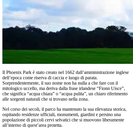
Il Phoenix Park è stato creato nel 1662 dall’amministrazione inglese
dell’epoca come riserva di caccia e luogo di parata.
Sorprendentemente, il suo nome non ha nulla a che fare con il
mitologico uccello, ma deriva dalla frase irlandese “Fionn Uisce”,
che significa “acqua chiara” o “acqua pulita”, un chiaro riferimento
alle sorgenti naturali che si trovano nella zona.
Nel corso dei secoli, il parco ha mantenuto la sua rilevanza storica,
ospitando residenze ufficiali, monumenti, giardini e persino una
popolazione di piccoli cervi selvatici che si muovono liberamente
all’interno di quest’area protetta.