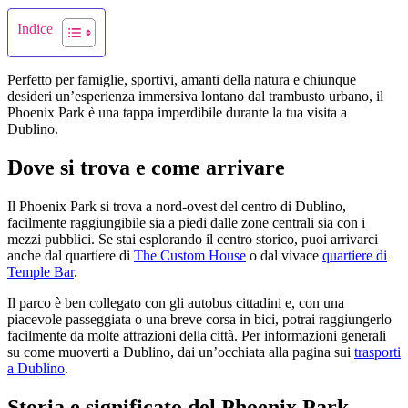
Indice
Perfetto per famiglie, sportivi, amanti della natura e chiunque
desideri un’esperienza immersiva lontano dal trambusto urbano, il
Phoenix Park è una tappa imperdibile durante la tua visita a
Dublino.
Dove si trova e come arrivare
Il Phoenix Park si trova a nord-ovest del centro di Dublino,
facilmente raggiungibile sia a piedi dalle zone centrali sia con i
mezzi pubblici. Se stai esplorando il centro storico, puoi arrivarci
anche dal quartiere di
The Custom House
o dal vivace
quartiere di
Temple Bar
.
Il parco è ben collegato con gli autobus cittadini e, con una
piacevole passeggiata o una breve corsa in bici, potrai raggiungerlo
facilmente da molte attrazioni della città. Per informazioni generali
su come muoverti a Dublino, dai un’occhiata alla pagina sui
trasporti
a Dublino
.
Storia e significato del Phoenix Park