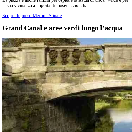
La piazza è anche famosa per ospitare la statua di Oscar Wilde e per
la sua vicinanza a importanti musei nazionali.
Scopri di più su Merrion Square
Grand Canal e aree verdi lungo l’acqua