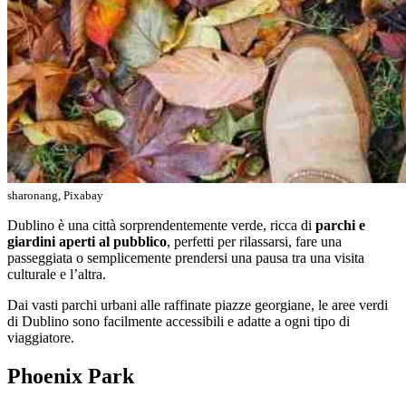
sharonang, Pixabay
Dublino è una città sorprendentemente verde, ricca di
parchi e
giardini aperti al pubblico
, perfetti per rilassarsi, fare una
passeggiata o semplicemente prendersi una pausa tra una visita
culturale e l’altra.
Dai vasti parchi urbani alle raffinate piazze georgiane, le aree verdi
di Dublino sono facilmente accessibili e adatte a ogni tipo di
viaggiatore.
Phoenix Park