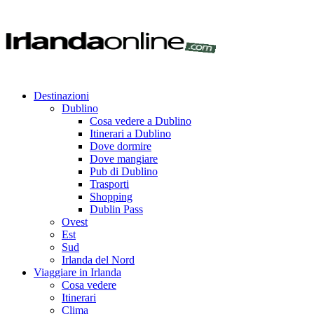
Destinazioni
Dublino
Cosa vedere a Dublino
Itinerari a Dublino
Dove dormire
Dove mangiare
Pub di Dublino
Trasporti
Shopping
Dublin Pass
Ovest
Est
Sud
Irlanda del Nord
Viaggiare in Irlanda
Cosa vedere
Itinerari
Clima