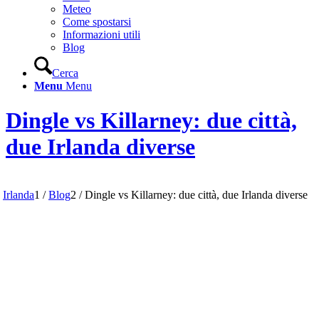
Meteo
Come spostarsi
Informazioni utili
Blog
Cerca
Menu
Menu
Dingle vs Killarney: due città,
due Irlanda diverse
Irlanda
1
/
Blog
2
/
Dingle vs Killarney: due città, due Irlanda diverse