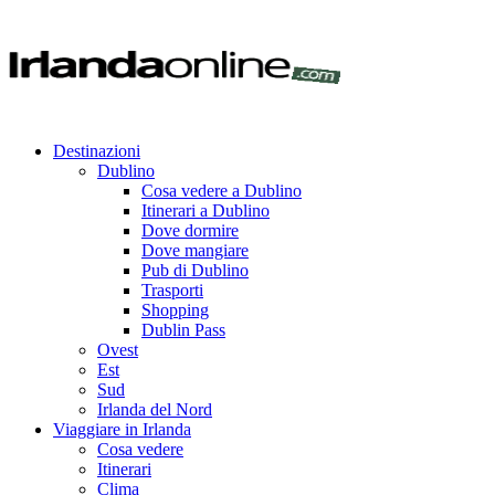
Destinazioni
Dublino
Cosa vedere a Dublino
Itinerari a Dublino
Dove dormire
Dove mangiare
Pub di Dublino
Trasporti
Shopping
Dublin Pass
Ovest
Est
Sud
Irlanda del Nord
Viaggiare in Irlanda
Cosa vedere
Itinerari
Clima