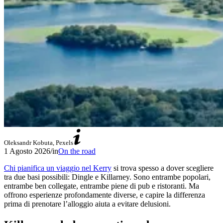
Oleksandr Kobuta, Pexels
1 Agosto 2026
/
in
On the road
Chi pianifica un viaggio nel Kerry
si trova spesso a dover scegliere
tra due basi possibili: Dingle e Killarney. Sono entrambe popolari,
entrambe ben collegate, entrambe piene di pub e ristoranti. Ma
offrono esperienze profondamente diverse, e capire la differenza
prima di prenotare l’alloggio aiuta a evitare delusioni.