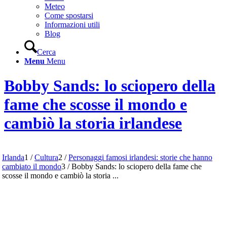
Meteo
Come spostarsi
Informazioni utili
Blog
Cerca
Menu
Menu
Bobby Sands: lo sciopero della
fame che scosse il mondo e
cambiò la storia irlandese
Irlanda
1
/
Cultura
2
/
Personaggi famosi irlandesi: storie che hanno
cambiato il mondo
3
/
Bobby Sands: lo sciopero della fame che
scosse il mondo e cambiò la storia ...