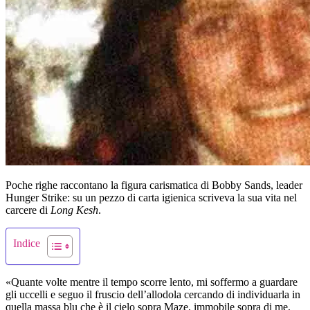
Poche righe raccontano la figura carismatica di Bobby Sands, leader
Hunger Strike: su un pezzo di carta igienica scriveva la sua vita nel
carcere di
Long Kesh
.
Indice
«Quante volte mentre il tempo scorre lento, mi soffermo a guardare
gli uccelli e seguo il fruscio dell’allodola cercando di individuarla in
quella massa blu che è il cielo sopra Maze, immobile sopra di me,