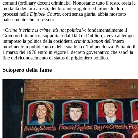
comuni (ordinary decent criminals). Nonostante tutto il resto, ossia la
modalità dei loro arresti, dei loro interrogatori ed infine dei loro
processi nelle
Diplock Courts
, corti senza giuria, abbia mostrato
palesemente che lo fossero.
«
Crime is crime is crime, it’s not political
»: fondamentalmente il
Governo britannico, supportato dal Dàil di Dublino, aveva al tempo
intrapreso la politica della cosiddetta
criminalisation
dell’intero
movimento repubblicano e della sua lotta d’indipendenza. Pertanto il
1 marzo del 1976 entrò in vigore il decreto governativo che sancì la
fine del riconoscimento di status di prigioniero politico.
Sciopero della fame