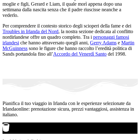
moglie e figli, Gerard e Liam, il quale morì appena dopo una
settimana dalla nascita senza che il padre riuscisse neanche a
vederlo.
Per comprendere il contesto storico degli scioperi della fame e dei
Troubles in Irlanda del Nord
, la nostra sezione dedicata al conflitto
nordirlandese offre un quadro completo. Tra i
personaggi famosi
irlandesi
che hanno attraversato quegli anni,
Gerry Adams
e
Martin
McGuinness
sono le figure che hanno raccolto l’eredità politica di
Sands portandola fino all’
Accordo del Venerdì Santo
del 1998.
Pianifica il tuo viaggio in Irlanda con le esperienze selezionate da
Irlandaonline: prenotazione sicura, prezzi vantaggiosi, assistenza in
italiano.