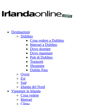
Destinazioni
Dublino
Cosa vedere a Dublino
Itinerari a Dublino
Dove dormire
Dove mangiare
Pub di Dublino
Trasporti
Shopping
Dublin Pass
Ovest
Est
Sud
Irlanda del Nord
Viaggiare in Irlanda
Cosa vedere
Itinerari
Clima