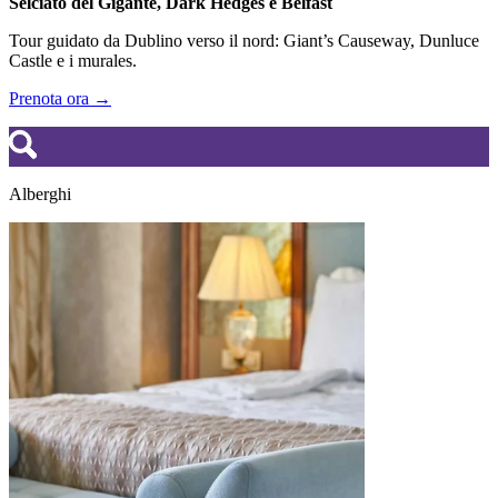
Selciato del Gigante, Dark Hedges e Belfast
Tour guidato da Dublino verso il nord: Giant’s Causeway, Dunluce
Castle e i murales.
Prenota ora →
Alberghi